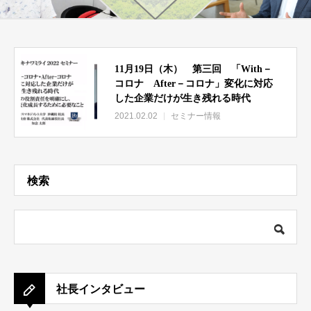
11月19日（木） 第三回 「With－
コロナ After－コロナ」変化に対応
した企業だけが生き残れる時代
2021.02.02
セミナー情報
検索
社長インタビュー