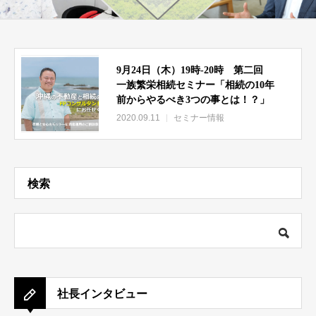
9月24日（木）19時‐20時 第二回
一族繁栄相続セミナー「相続の10年
前からやるべき3つの事とは！？」
2020.09.11
セミナー情報
検索
社長インタビュー