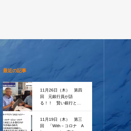
最近の記事
11月26日（木） 第四
回 元銀行員が語
る！！ 賢い銀行との
付き合い方
11月19日（木） 第三
回 「With－コロナ A