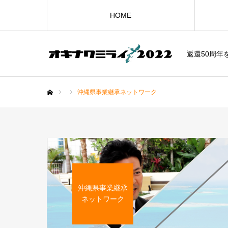
HOME
返還50周年
沖縄県事業継承ネットワーク
ホーム
沖縄県事業継承
ネットワーク