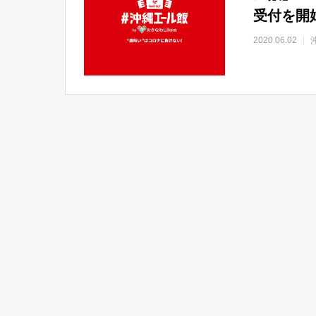
受付を開
2020.06.02