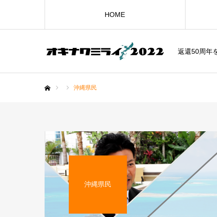
HOME
返還50周年
沖縄県民
ホーム
沖縄県民