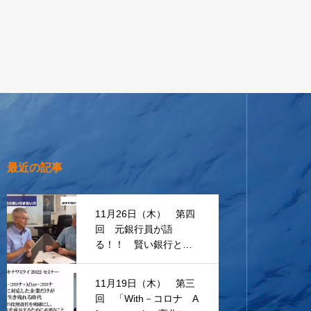
最近の記事
11月26日（木） 第四
回 元銀行員が語
る！！ 賢い銀行との
付き合い方
11月19日（木） 第三
回 「With－コロナ A