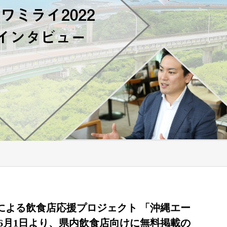
による飲食店応援プロジェクト 「沖縄エー
～6月1日より、県内飲食店向けに無料掲載の