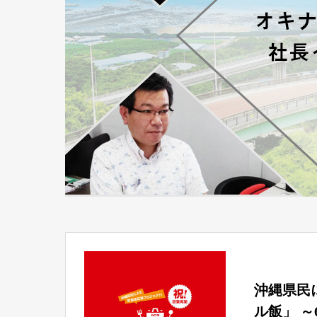
沖縄県民
ル飯」 