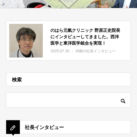
のはら元氣クリニック 野原正史院長
にインタビューしてきました。西洋
医学と東洋医学統合を実現！
2020.07.30
沖縄の社長インタビュー
検索
社長インタビュー