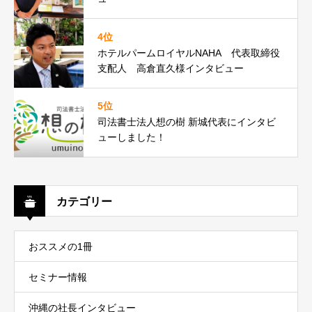
4位
ホテルパームロイヤルNAHA 代表取締役
支配人 高倉直久様インタビュー
5位
司法書士法人想の樹 新城代表にインタビ
ューしました！
カテゴリー
おススメの1冊
セミナー情報
沖縄の社長インタビュー