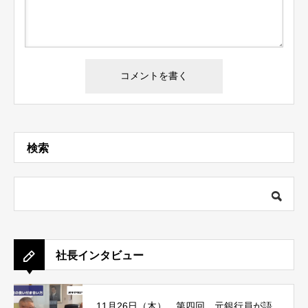
検索
社長インタビュー
11月26日（木） 第四回 元銀行員が語