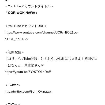
＜YouTubeアカウントタイトル＞
「GORI☆OKINAWA」
＜YouTubeアカウントURL＞
https://www.youtube.com/channel/UC6vH90E1cc-
e1IC1_Zb5T5A/
＜初回配信＞
【ゴリ、YouTube開設！】＃おうち沖縄 はじまるよ！初回ゲス
トはなんと…具志堅さん!?
https://youtu.be/8Yz0TO1nRoE
＜Twitter＞
http://twitter.com/Gori_Okinawa
＜TikTok＞