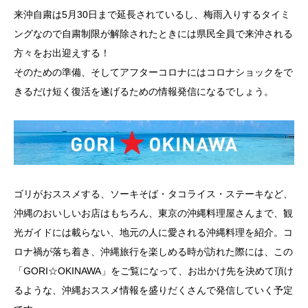
来沖自粛は5月30日まで延長されているし、梅雨入りするタイミ
ングなので自粛制限が解除されたときには県民全員で来沖される
方々をお出迎えする！
そのための準備、そしてアフターコロナにはコロナショックをで
きるだけ短く復活を遂げるための情報発信になるでしょう。
ゴリがおススメする、ソーキそば・タコライス・ステーキなど、
沖縄のおいしいお店はもちろん、東京の沖縄料理屋さんまで、観
光ガイドには載らない、地元の人に愛される沖縄料理を紹介。コ
ロナ禍が落ち着き、沖縄旅行を楽しめる時が訪れた際には、この
「GORI☆OKINAWA」をご覧になって、お出かけ先を決めて頂け
るような、沖縄おススメ情報を盛りだくさんで発信していく予定